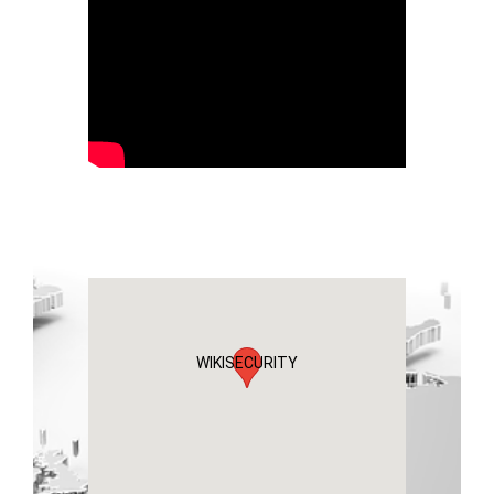
WIKISECURITY